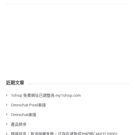
近期文章
1shop 免費網址已調整為 my1shop.com
Omnichat Pixel串接
Omnichat串接
產品排序
錯誤訊息：取消授權失敗，已存在請款成功紀錄CANCEL03001