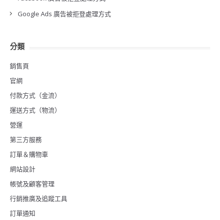
Google Ads 廣告被拒登處理方式
分類
銷售頁
官網
付款方式（金流）
運送方式（物流）
營運
第三方服務
訂單＆購物車
網站設計
帳號及顧客管理
行銷推廣及追蹤工具
訂單通知