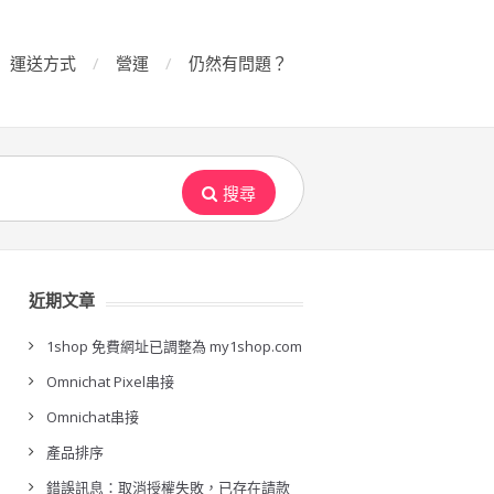
運送方式
營運
仍然有問題？
搜尋
近期文章
1shop 免費網址已調整為 my1shop.com
Omnichat Pixel串接
Omnichat串接
產品排序
錯誤訊息：取消授權失敗，已存在請款