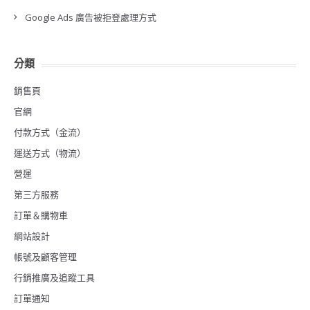
Google Ads 廣告被拒登處理方式
分類
銷售頁
官網
付款方式（金流）
運送方式（物流）
營運
第三方服務
訂單＆購物車
網站設計
帳號及顧客管理
行銷推廣及追蹤工具
訂單通知