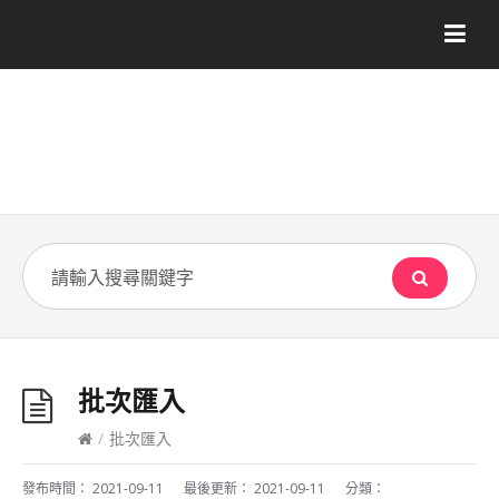
批次匯入
/
批次匯入
發布時間：
2021-09-11
最後更新：
2021-09-11
分類：