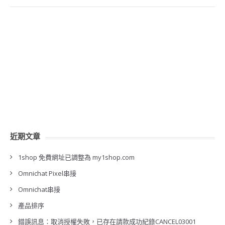
近期文章
1shop 免費網址已調整為 my1shop.com
Omnichat Pixel串接
Omnichat串接
產品排序
錯誤訊息：取消授權失敗，已存在請款成功紀錄CANCEL03001