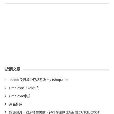
近期文章
1shop 免費網址已調整為 my1shop.com
Omnichat Pixel串接
Omnichat串接
產品排序
錯誤訊息：取消授權失敗，已存在請款成功紀錄CANCEL03001