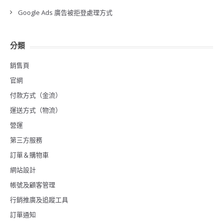
Google Ads 廣告被拒登處理方式
分類
銷售頁
官網
付款方式（金流）
運送方式（物流）
營運
第三方服務
訂單＆購物車
網站設計
帳號及顧客管理
行銷推廣及追蹤工具
訂單通知