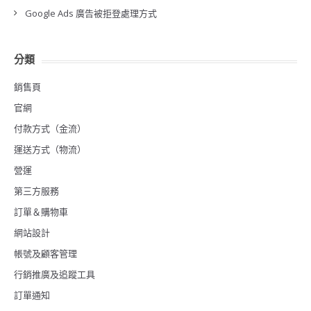
Google Ads 廣告被拒登處理方式
分類
銷售頁
官網
付款方式（金流）
運送方式（物流）
營運
第三方服務
訂單＆購物車
網站設計
帳號及顧客管理
行銷推廣及追蹤工具
訂單通知