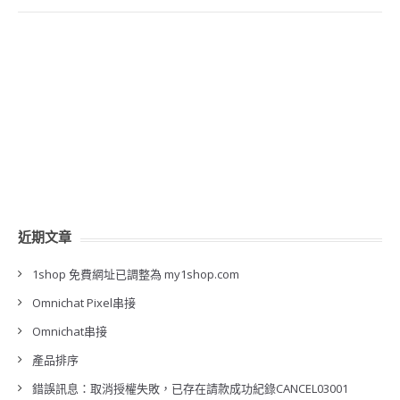
近期文章
1shop 免費網址已調整為 my1shop.com
Omnichat Pixel串接
Omnichat串接
產品排序
錯誤訊息：取消授權失敗，已存在請款成功紀錄CANCEL03001