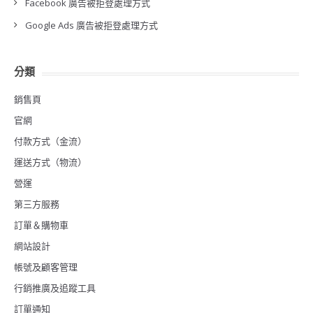
Facebook 廣告被拒登處理方式
Google Ads 廣告被拒登處理方式
分類
銷售頁
官網
付款方式（金流）
運送方式（物流）
營運
第三方服務
訂單＆購物車
網站設計
帳號及顧客管理
行銷推廣及追蹤工具
訂單通知