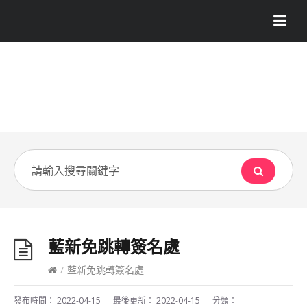
藍新免跳轉簽名處
/
藍新免跳轉簽名處
發布時間：
2022-04-15
最後更新：
2022-04-15
分類：