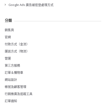
Google Ads 廣告被拒登處理方式
分類
銷售頁
官網
付款方式（金流）
運送方式（物流）
營運
第三方服務
訂單＆購物車
網站設計
帳號及顧客管理
行銷推廣及追蹤工具
訂單通知