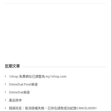
近期文章
1shop 免費網址已調整為 my1shop.com
Omnichat Pixel串接
Omnichat串接
產品排序
錯誤訊息：取消授權失敗，已存在請款成功紀錄CANCEL03001