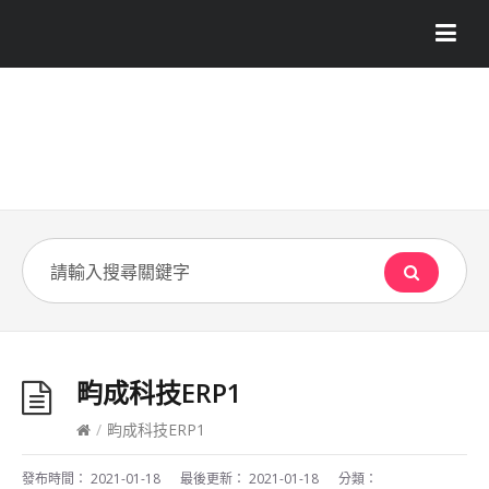
畇成科技ERP1
/
畇成科技ERP1
發布時間：
2021-01-18
最後更新：
2021-01-18
分類：