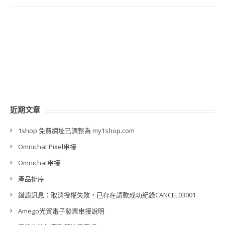
近期文章
1shop 免費網址已調整為 my1shop.com
Omnichat Pixel串接
Omnichat串接
產品排序
錯誤訊息：取消授權失敗，已存在請款成功紀錄CANCEL03001
Amego光貿電子發票串接說明