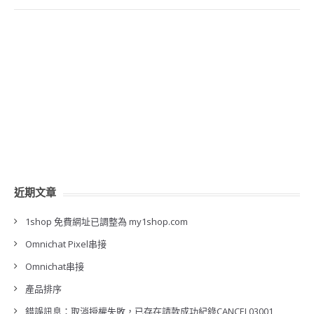
近期文章
1shop 免費網址已調整為 my1shop.com
Omnichat Pixel串接
Omnichat串接
產品排序
錯誤訊息：取消授權失敗，已存在請款成功紀錄CANCEL03001