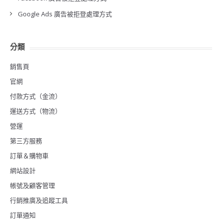
Google Ads 廣告被拒登處理方式
分類
銷售頁
官網
付款方式（金流）
運送方式（物流）
營運
第三方服務
訂單＆購物車
網站設計
帳號及顧客管理
行銷推廣及追蹤工具
訂單通知