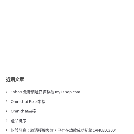
近期文章
1shop 免費網址已調整為 my1shop.com
Omnichat Pixel串接
Omnichat串接
產品排序
錯誤訊息：取消授權失敗，已存在請款成功紀錄CANCEL03001