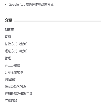
Google Ads 廣告被拒登處理方式
分類
銷售頁
官網
付款方式（金流）
運送方式（物流）
營運
第三方服務
訂單＆購物車
網站設計
帳號及顧客管理
行銷推廣及追蹤工具
訂單通知