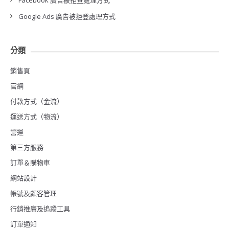
Facebook 廣告被拒登處理方式
Google Ads 廣告被拒登處理方式
分類
銷售頁
官網
付款方式（金流）
運送方式（物流）
營運
第三方服務
訂單＆購物車
網站設計
帳號及顧客管理
行銷推廣及追蹤工具
訂單通知