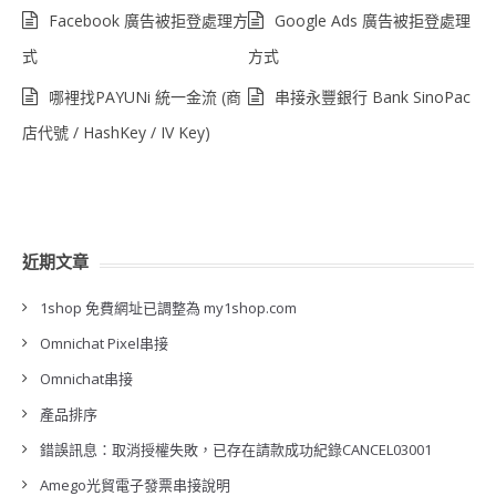
Facebook 廣告被拒登處理方
Google Ads 廣告被拒登處理
式
方式
哪裡找PAYUNi 統一金流 (商
串接永豐銀行 Bank SinoPac
店代號 / HashKey / IV Key)
近期文章
1shop 免費網址已調整為 my1shop.com
Omnichat Pixel串接
Omnichat串接
產品排序
錯誤訊息：取消授權失敗，已存在請款成功紀錄CANCEL03001
Amego光貿電子發票串接說明