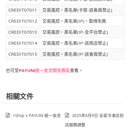
CREDIT07011
交易風控，黑名單(卡號-該會員禁止)
CREDIT07012
交易風控，黑名單(IP)，取得失敗
CREDIT07013
交易風控，黑名單(IP-全平台禁止)
CREDIT07014
交易風控，黑名單(IP-該商店禁止)
CREDIT07015
交易風控，黑名單(IP-該會員禁止)
也可至
PAYUNi
統一金流開發專區
查看。
相關文件
1shop x PAYUNi 統一金流
2025年6月9日 全家冷凍店到
店服務調整