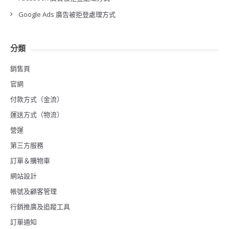
Google Ads 廣告被拒登處理方式
分類
銷售頁
官網
付款方式（金流）
運送方式（物流）
營運
第三方服務
訂單＆購物車
網站設計
帳號及顧客管理
行銷推廣及追蹤工具
訂單通知