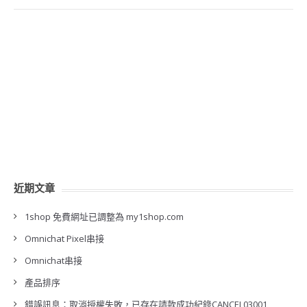
近期文章
1shop 免費網址已調整為 my1shop.com
Omnichat Pixel串接
Omnichat串接
產品排序
錯誤訊息：取消授權失敗，已存在請款成功紀錄CANCEL03001