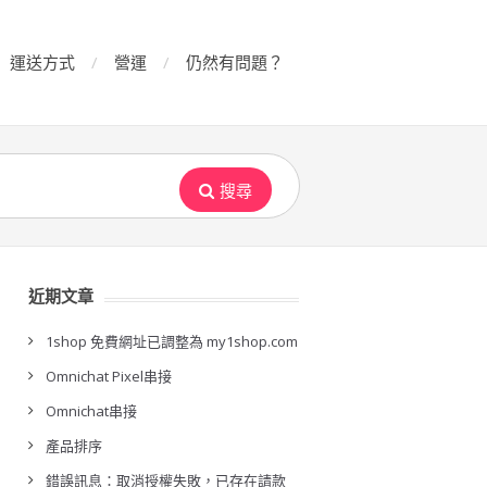
運送方式
營運
仍然有問題？
搜尋
近期文章
1shop 免費網址已調整為 my1shop.com
Omnichat Pixel串接
Omnichat串接
產品排序
錯誤訊息：取消授權失敗，已存在請款