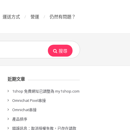
運送方式
營運
仍然有問題？
搜尋
近期文章
1shop 免費網址已調整為 my1shop.com
Omnichat Pixel串接
Omnichat串接
產品排序
錯誤訊息：取消授權失敗，已存在請款