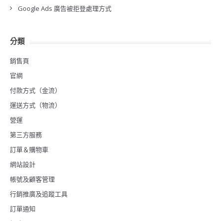
Google Ads 廣告被拒登處理方式
分類
銷售頁
官網
付款方式（金流）
運送方式（物流）
營運
第三方服務
訂單＆購物車
網站設計
帳號及顧客管理
行銷推廣及追蹤工具
訂單通知