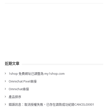
近期文章
1shop 免費網址已調整為 my1shop.com
Omnichat Pixel串接
Omnichat串接
產品排序
錯誤訊息：取消授權失敗，已存在請款成功紀錄CANCEL03001