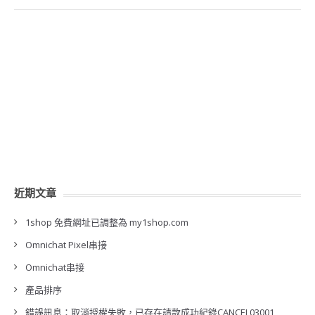
近期文章
1shop 免費網址已調整為 my1shop.com
Omnichat Pixel串接
Omnichat串接
產品排序
錯誤訊息：取消授權失敗，已存在請款成功紀錄CANCEL03001