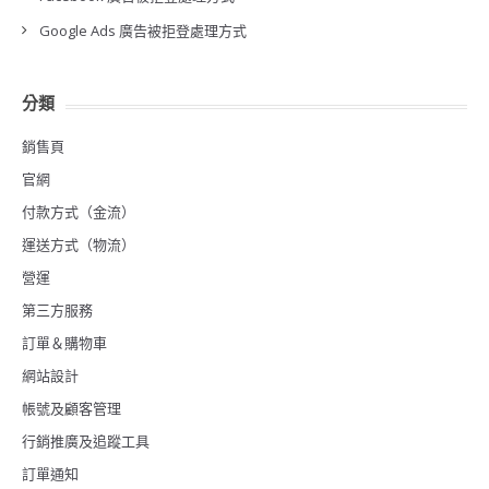
Google Ads 廣告被拒登處理方式
分類
銷售頁
官網
付款方式（金流）
運送方式（物流）
營運
第三方服務
訂單＆購物車
網站設計
帳號及顧客管理
行銷推廣及追蹤工具
訂單通知