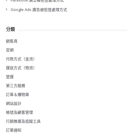
Facebook 廣告被拒登處理方式
Google Ads 廣告被拒登處理方式
分類
銷售頁
官網
付款方式（金流）
運送方式（物流）
營運
第三方服務
訂單＆購物車
網站設計
帳號及顧客管理
行銷推廣及追蹤工具
訂單通知