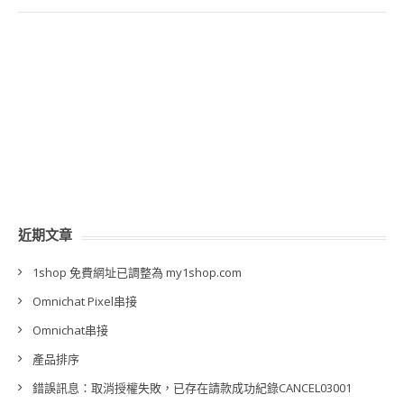
近期文章
1shop 免費網址已調整為 my1shop.com
Omnichat Pixel串接
Omnichat串接
產品排序
錯誤訊息：取消授權失敗，已存在請款成功紀錄CANCEL03001