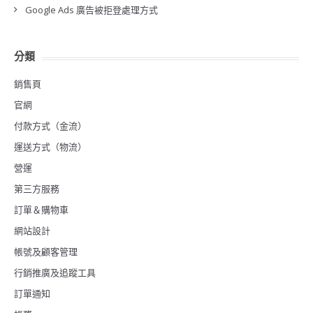
Google Ads 廣告被拒登處理方式
分類
銷售頁
官網
付款方式（金流）
運送方式（物流）
營運
第三方服務
訂單＆購物車
網站設計
帳號及顧客管理
行銷推廣及追蹤工具
訂單通知