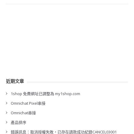
近期文章
1shop 免費網址已調整為 my1shop.com
Omnichat Pixel串接
Omnichat串接
產品排序
錯誤訊息：取消授權失敗，已存在請款成功紀錄CANCEL03001