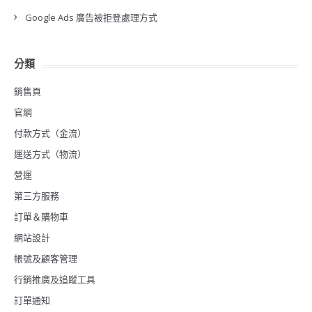
Google Ads 廣告被拒登處理方式
分類
銷售頁
官網
付款方式（金流）
運送方式（物流）
營運
第三方服務
訂單＆購物車
網站設計
帳號及顧客管理
行銷推廣及追蹤工具
訂單通知