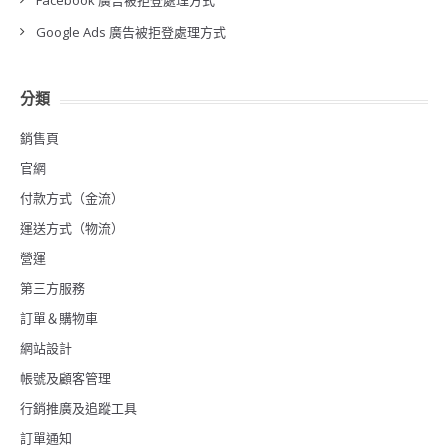
Facebook 廣告被拒登處理方式
Google Ads 廣告被拒登處理方式
分類
銷售頁
官網
付款方式（金流）
運送方式（物流）
營運
第三方服務
訂單＆購物車
網站設計
帳號及顧客管理
行銷推廣及追蹤工具
訂單通知