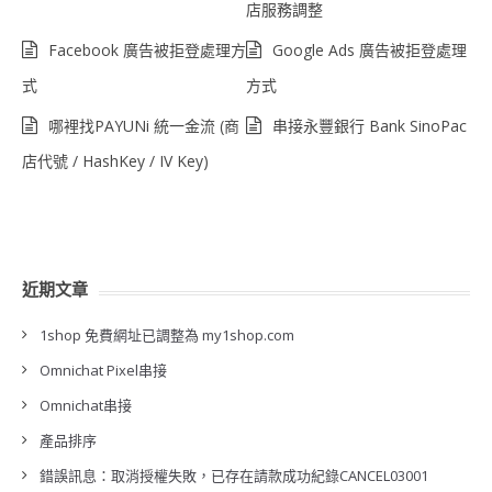
店服務調整
Facebook 廣告被拒登處理方
Google Ads 廣告被拒登處理
式
方式
哪裡找PAYUNi 統一金流 (商
串接永豐銀行 Bank SinoPac
店代號 / HashKey / IV Key)
近期文章
1shop 免費網址已調整為 my1shop.com
Omnichat Pixel串接
Omnichat串接
產品排序
錯誤訊息：取消授權失敗，已存在請款成功紀錄CANCEL03001