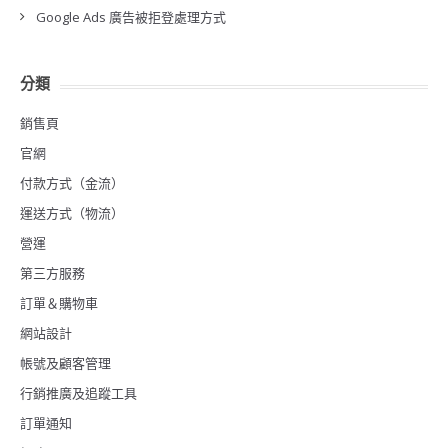
Google Ads 廣告被拒登處理方式
分類
銷售頁
官網
付款方式（金流）
運送方式（物流）
營運
第三方服務
訂單＆購物車
網站設計
帳號及顧客管理
行銷推廣及追蹤工具
訂單通知