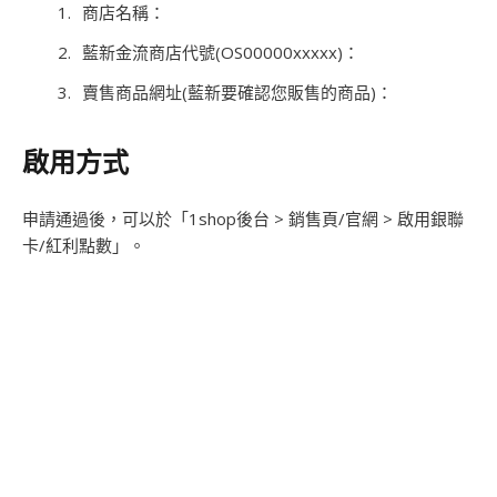
商店名稱：
藍新金流商店代號(OS00000xxxxx)：
賣售商品網址(藍新要確認您販售的商品)：
啟用方式
申請通過後，可以於「1shop後台 > 銷售頁/官網 > 啟用銀聯
卡/紅利點數」。