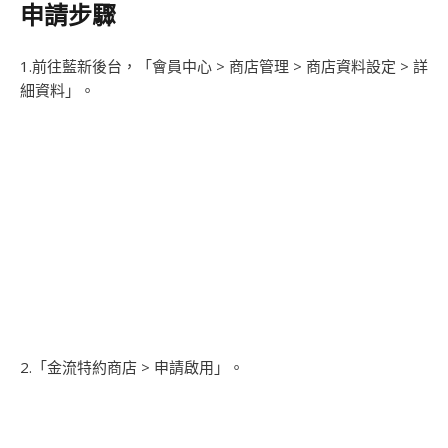
申請步驟
1.前往藍新後台，「會員中心 > 商店管理 > 商店資料設定 > 詳
細資料」。
2.「金流特約商店 > 申請啟用」。