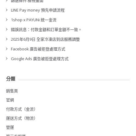
篩選條件:檢視畫面
LINE Pay money 預先申請流程
1shop x PAYUNi 統一金流
錯誤訊息：付款金額和訂單金額不一致。
2025年6月9日 全家冷凍店到店服務調整
Facebook 廣告被拒登處理方式
Google Ads 廣告被拒登處理方式
分類
銷售頁
官網
付款方式（金流）
運送方式（物流）
營運