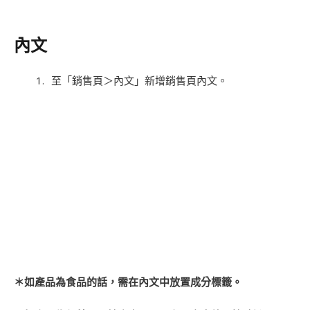
內文
至「銷售頁＞內文」新增銷售頁內文。
＊如產品為食品的話，需在內文中放置成分標籤
。