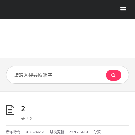
2
/
2
發布時間：
2020-09-14
最後更新：
2020-09-14
分類：