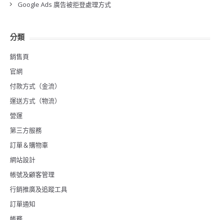
Google Ads 廣告被拒登處理方式
分類
銷售頁
官網
付款方式（金流）
運送方式（物流）
營運
第三方服務
訂單＆購物車
網站設計
帳號及顧客管理
行銷推廣及追蹤工具
訂單通知
帳務