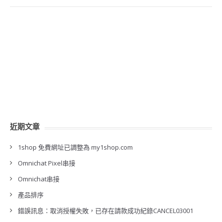
近期文章
1shop 免費網址已調整為 my1shop.com
Omnichat Pixel串接
Omnichat串接
產品排序
錯誤訊息：取消授權失敗，已存在請款成功紀錄CANCEL03001