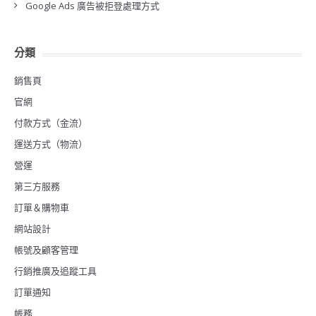
Google Ads 廣告被拒登處理方式
分類
銷售頁
官網
付款方式（金流）
運送方式（物流）
營運
第三方服務
訂單＆購物車
網站設計
帳號及顧客管理
行銷推廣及追蹤工具
訂單通知
帳務