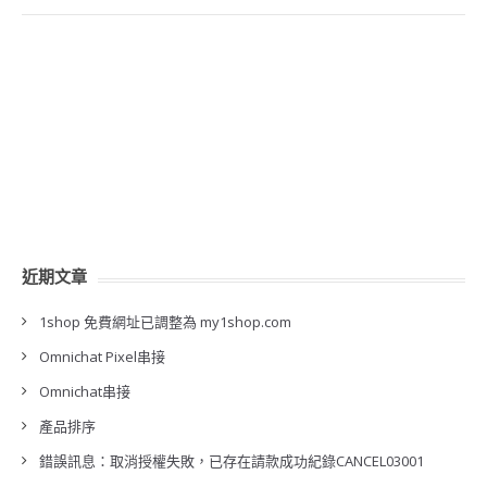
近期文章
1shop 免費網址已調整為 my1shop.com
Omnichat Pixel串接
Omnichat串接
產品排序
錯誤訊息：取消授權失敗，已存在請款成功紀錄CANCEL03001