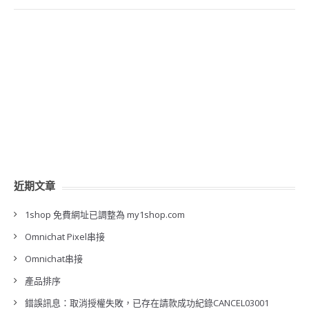
近期文章
1shop 免費網址已調整為 my1shop.com
Omnichat Pixel串接
Omnichat串接
產品排序
錯誤訊息：取消授權失敗，已存在請款成功紀錄CANCEL03001