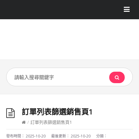
訂單列表篩選銷售頁1
/
訂單列表篩選銷售頁1
發布時間：
2025-10-20
最後更新：
2025-10-20
分類：