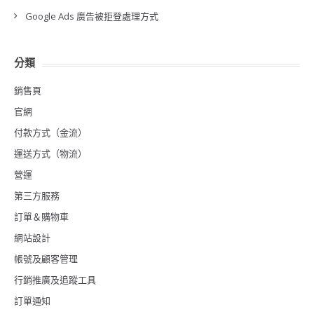
Google Ads 廣告被拒登處理方式
分類
銷售頁
官網
付款方式（金流）
運送方式（物流）
營運
第三方服務
訂單＆購物車
網站設計
帳號及顧客管理
行銷推廣及追蹤工具
訂單通知