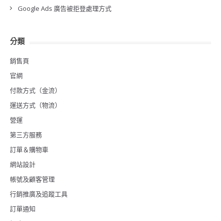
Google Ads 廣告被拒登處理方式
分類
銷售頁
官網
付款方式（金流）
運送方式（物流）
營運
第三方服務
訂單＆購物車
網站設計
帳號及顧客管理
行銷推廣及追蹤工具
訂單通知