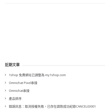
近期文章
1shop 免費網址已調整為 my1shop.com
Omnichat Pixel串接
Omnichat串接
產品排序
錯誤訊息：取消授權失敗，已存在請款成功紀錄CANCEL03001