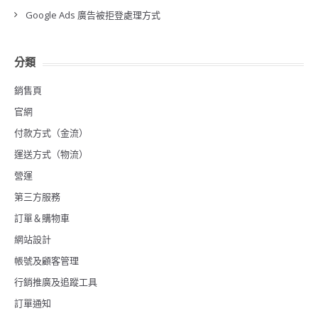
Google Ads 廣告被拒登處理方式
分類
銷售頁
官網
付款方式（金流）
運送方式（物流）
營運
第三方服務
訂單＆購物車
網站設計
帳號及顧客管理
行銷推廣及追蹤工具
訂單通知