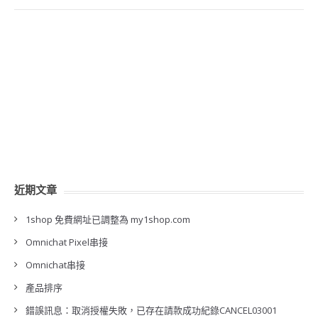
近期文章
1shop 免費網址已調整為 my1shop.com
Omnichat Pixel串接
Omnichat串接
產品排序
錯誤訊息：取消授權失敗，已存在請款成功紀錄CANCEL03001