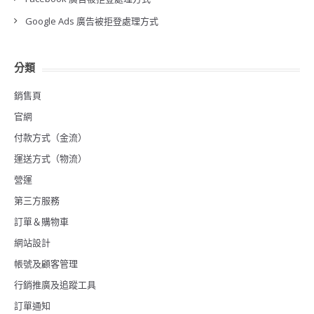
Google Ads 廣告被拒登處理方式
分類
銷售頁
官網
付款方式（金流）
運送方式（物流）
營運
第三方服務
訂單＆購物車
網站設計
帳號及顧客管理
行銷推廣及追蹤工具
訂單通知