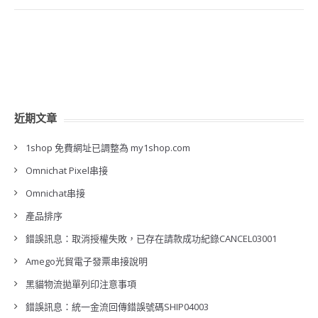
近期文章
1shop 免費網址已調整為 my1shop.com
Omnichat Pixel串接
Omnichat串接
產品排序
錯誤訊息：取消授權失敗，已存在請款成功紀錄CANCEL03001
Amego光貿電子發票串接說明
黑貓物流拋單列印注意事項
錯誤訊息：統一金流回傳錯誤號碼SHIP04003