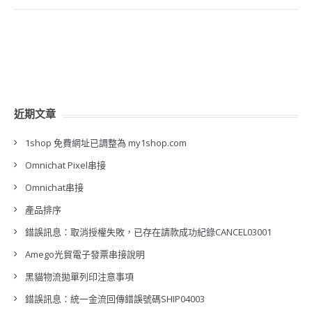
近期文章
1shop 免費網址已調整為 my1shop.com
Omnichat Pixel串接
Omnichat串接
產品排序
錯誤訊息：取消授權失敗，已存在請款成功紀錄CANCEL03001
Amego光貿電子發票串接說明
黑貓物流拋單列印注意事項
錯誤訊息：統一金流回傳錯誤號碼SHIP04003