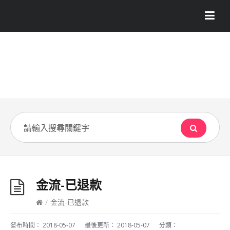
金流-已退款
/
金流-已退款
發布時間：
2018-05-07
最後更新：
2018-05-07
分類：