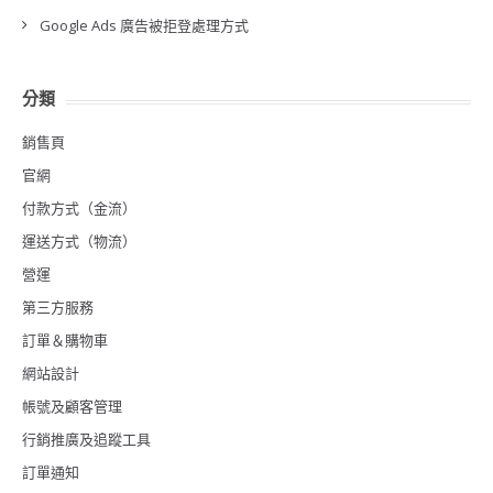
Google Ads 廣告被拒登處理方式
分類
銷售頁
官網
付款方式（金流）
運送方式（物流）
營運
第三方服務
訂單＆購物車
網站設計
帳號及顧客管理
行銷推廣及追蹤工具
訂單通知