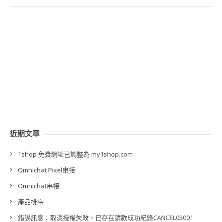
近期文章
1shop 免費網址已調整為 my1shop.com
Omnichat Pixel串接
Omnichat串接
產品排序
錯誤訊息：取消授權失敗，已存在請款成功紀錄CANCEL03001