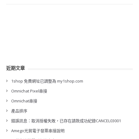
近期文章
1shop 免費網址已調整為 my1shop.com
Omnichat Pixel串接
Omnichat串接
產品排序
錯誤訊息：取消授權失敗，已存在請款成功紀錄CANCEL03001
Amego光貿電子發票串接說明