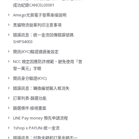
成功紀錄CANCEL03001
Amego光貿電子發票串接說明
黑貓物流拋單列印注意事項
錯誤訊息：統一金流回傳錯誤號碼
SHIP04003
簡訊(KYC)驗證通過後設定
NCC 規定因應防詐規範，避免使用「普
發一萬元」字眼
簡訊身分驗證(KYC)
錯誤訊息：轉換編號輸入框消失
訂單列表-篩選功能
篩選條件:檢視畫面
LINE Pay money 預先申請流程
1shop x PAYUNi 統一金流
錯誤訊息：付款金額和訂單金額不一