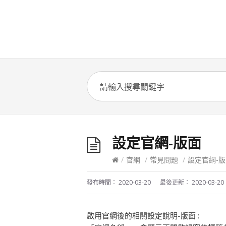
設定官網-版面
/
官網
/
常見問題
/
設定官網-
發布時間：
2020-03-20
最後更新：
2020-03-20
啟用官網後的相關設定說明-版面 :