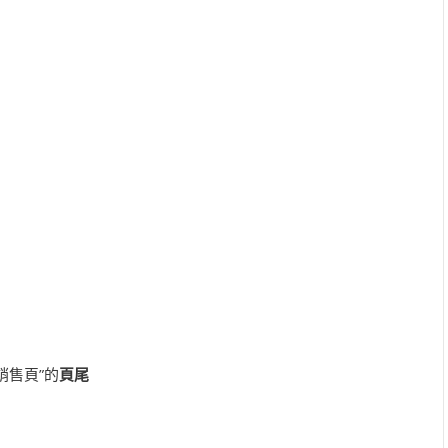
銷售頁”的
頁尾