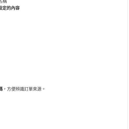
名稱
設定的內容
碼
，方便辨識訂單來源。