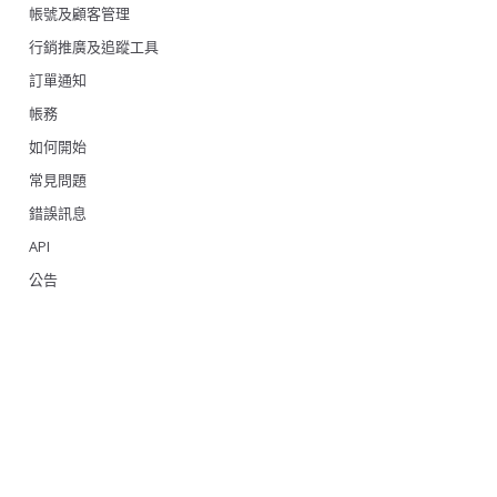
帳號及顧客管理
行銷推廣及追蹤工具
訂單通知
帳務
如何開始
常見問題
錯誤訊息
API
公告