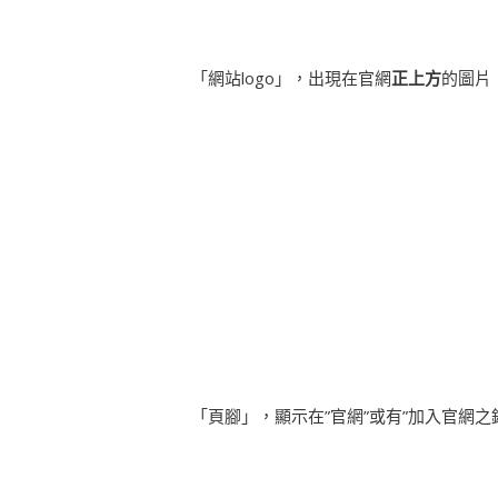
「網站logo」，出現在官網
正上方
的圖片
「頁腳」，顯示在”官網”或有”加入官網之