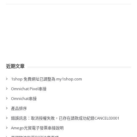
近期文章
1shop 免費網址已調整為 my1shop.com
Omnichat Pixel串接
Omnichat串接
產品排序
錯誤訊息：取消授權失敗，已存在請款成功紀錄CANCEL03001
Amego光貿電子發票串接說明