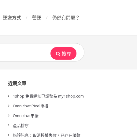
運送方式
營運
仍然有問題？
搜尋
近期文章
1shop 免費網址已調整為 my1shop.com
Omnichat Pixel串接
Omnichat串接
產品排序
錯誤訊息：取消授權失敗，已存在請款