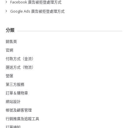
Facebook 廣告被拒登處理方式
Google Ads 廣告被拒登處理方式
分類
銷售頁
官網
付款方式（金流）
運送方式（物流）
營運
第三方服務
訂單＆購物車
網站設計
帳號及顧客管理
行銷推廣及追蹤工具
訂單通知