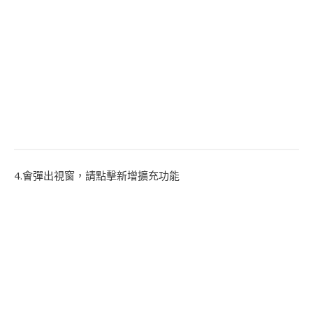
4.會彈出視窗，請點擊新增擴充功能