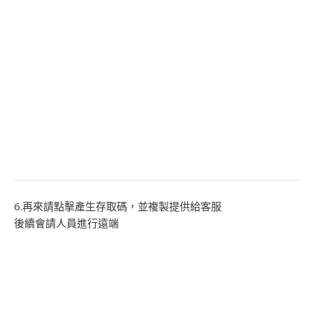
6.再來請點擊產生存取碼，並複製提供給客服
後續會請人員進行遠端