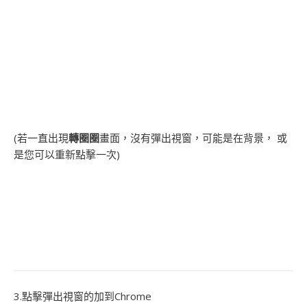
(若一直出現
轉圈圈
畫面，沒有彈出視窗，可能是在背景， 或
是您可以重新點擊一次)
3.點擊彈出視窗的加到Chrome