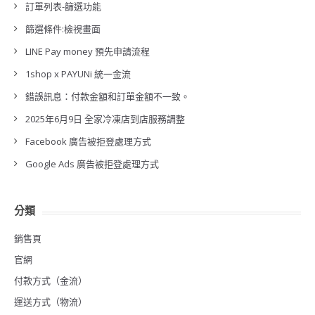
訂單列表-篩選功能
篩選條件:檢視畫面
LINE Pay money 預先申請流程
1shop x PAYUNi 統一金流
錯誤訊息：付款金額和訂單金額不一致。
2025年6月9日 全家冷凍店到店服務調整
Facebook 廣告被拒登處理方式
Google Ads 廣告被拒登處理方式
分類
銷售頁
官網
付款方式（金流）
運送方式（物流）