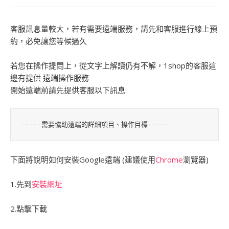
客服訊息量較大，若有需要遠端服務，請先和客服進行線上預
約，必免讓您等候過久
若您在操作提問上，從文字上解讀仍有不解，1shop的客服這
邊有提供 遠端操作服務
開始遠端前請先提供客服以下訊息:
-----需要協助遠端的詳細項目、操作目標-----
下面將說明如何安裝Google遠端 (建議使用
Chrome
瀏覽器)
1.先到
安裝網址
2.點擊下載