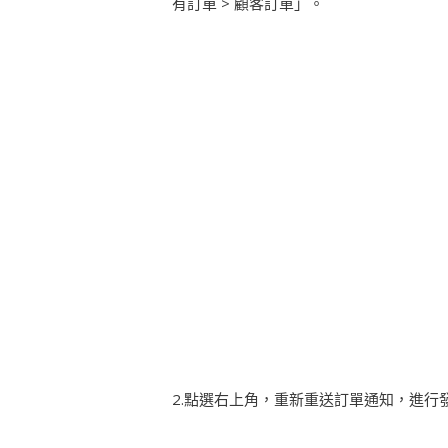
有訂單 > 顧客訂單」。
2.點選右上角，重新重送訂單通知，進行