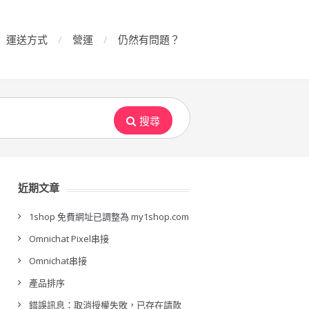
運送方式
營運
仍然有問題？
搜尋
近期文章
1shop 免費網址已調整為 my1shop.com
Omnichat Pixel串接
Omnichat串接
產品排序
錯誤訊息：取消授權失敗，已存在請款