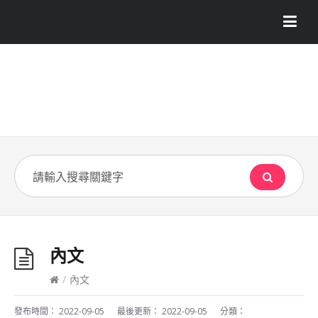
內文
/
內文
發布時間：
2022-09-05
最後更新：
2022-09-05
分類：