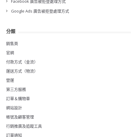
Facebook 廣告被拒登處理方式
Google Ads 廣告被拒登處理方式
分類
銷售頁
官網
付款方式（金流）
運送方式（物流）
營運
第三方服務
訂單＆購物車
網站設計
帳號及顧客管理
行銷推廣及追蹤工具
訂單通知