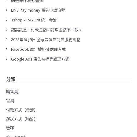
篩選條件:檢視畫面
LINE Pay money 預先申請流程
1shop x PAYUNi 統一金流
錯誤訊息：付款金額和訂單金額不一致。
2025年6月9日 全家冷凍店到店服務調整
Facebook 廣告被拒登處理方式
Google Ads 廣告被拒登處理方式
分類
銷售頁
官網
付款方式（金流）
運送方式（物流）
營運