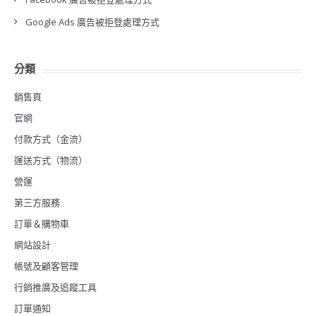
Google Ads 廣告被拒登處理方式
分類
銷售頁
官網
付款方式（金流）
運送方式（物流）
營運
第三方服務
訂單＆購物車
網站設計
帳號及顧客管理
行銷推廣及追蹤工具
訂單通知