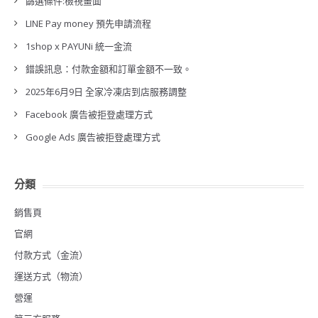
篩選條件:檢視畫面
LINE Pay money 預先申請流程
1shop x PAYUNi 統一金流
錯誤訊息：付款金額和訂單金額不一致。
2025年6月9日 全家冷凍店到店服務調整
Facebook 廣告被拒登處理方式
Google Ads 廣告被拒登處理方式
分類
銷售頁
官網
付款方式（金流）
運送方式（物流）
營運