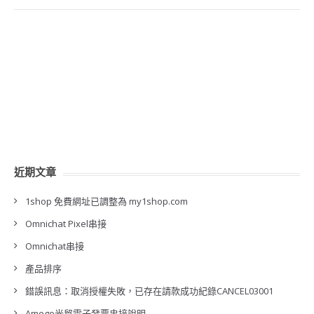
近期文章
1shop 免費網址已調整為 my1shop.com
Omnichat Pixel串接
Omnichat串接
產品排序
錯誤訊息：取消授權失敗，已存在請款成功紀錄CANCEL03001
Amego光貿電子發票串接說明