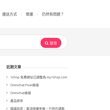
運送方式
營運
仍然有問題？
搜尋
近期文章
1shop 免費網址已調整為 my1shop.com
Omnichat Pixel串接
Omnichat串接
產品排序
錯誤訊息：取消授權失敗，已存在請款