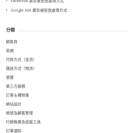
Facebook 廣告被拒登處理方式
Google Ads 廣告被拒登處理方式
分類
銷售頁
官網
付款方式（金流）
運送方式（物流）
營運
第三方服務
訂單＆購物車
網站設計
帳號及顧客管理
行銷推廣及追蹤工具
訂單通知